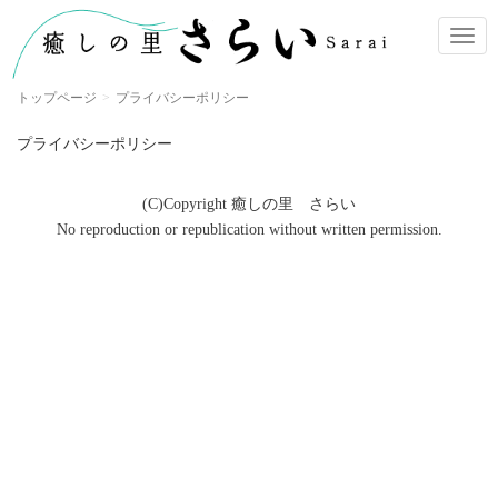
ナ
ビ
ゲ
トップページ
プライバシーポリシー
ー
シ
プライバシーポリシー
ョ
ン
(C)Copyright 癒しの里 さらい
No reproduction or republication without written permission.