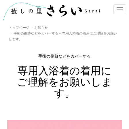
ナ
ビ
ゲ
トップページ
お知らせ
ー
手術の傷跡などをカバーする～専用入浴着の着用にご理解をお願い
シ
します。
ョ
ン
手術の傷跡などをカバーする
専用入浴着の着用に
ご理解をお願いしま
す。