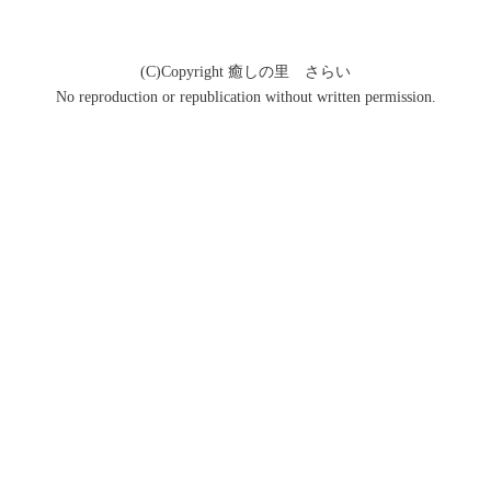
(C)Copyright 癒しの里 さらい
No reproduction or republication without written permission.