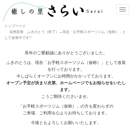
ナ
ビ
ゲ
トップページ
ー
自然彩食 ふきのとう（終了）→現在「お手軽スポーツジム（仮称）」と
シ
して改装中です!!
ョ
ン
長年のご愛顧誠にありがとうございました。
ふきのとうは、現在「お手軽スポーツジム（仮称）」として改装
を行っております。
今しばらくオープンにお時間がかかってております。
オープン予定が決まり次第、ホームページでもお知らせをいたし
ます。
こうご期待くださいませ。
「お手軽スポーツジム（仮称）」の方も変わらずの
ご来場、ご利用を心よりお待ちしております。
今後ともよろしくお願いいたします。