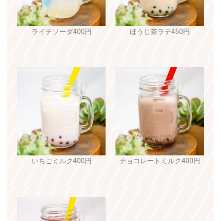
ライチソーダ400円
ほうじ茶ラテ450円
いちごミルク400円
チョコレートミルク400円