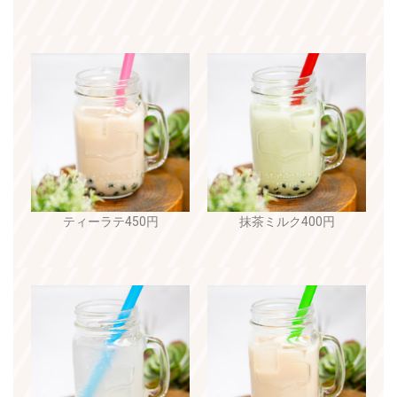
ティーラテ450円
抹茶ミルク400円